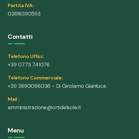
Partita IVA:
02616390593
Contatti
Telefono Uffici:
+39 0773 741076
Telefono Commerciale:
+39 3890096036 - Di Girolamo Gianluca
Mail :
amministrazione@ortidelsole.it
Menu