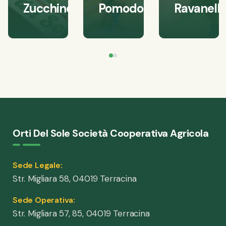
Zucchine
Pomodori
Ravanelli
Orti Del Sole Società Cooperativa Agricola
Sede Legale:
Str. Migliara 58, 04019 Terracina
Sede Operativa:
Str. Migliara 57, 85, 04019 Terracina