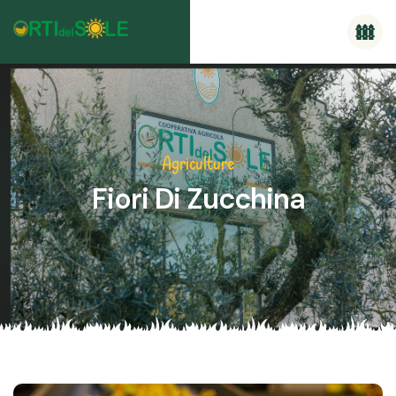
Skip
to
content
Agriculture
Fiori Di Zucchina