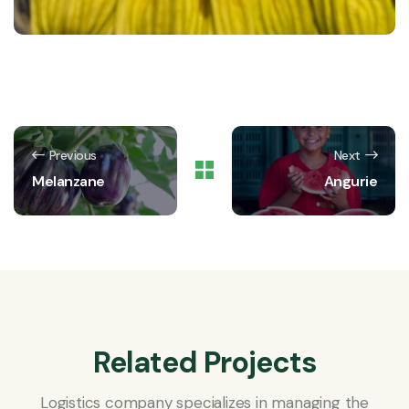
Previous
Next
Melanzane
Angurie
Related Projects
Logistics company specializes in managing the